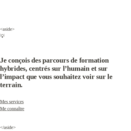
<aside>

💡
Je conçois des parcours de formation 
hybrides, centrés sur l’humain et sur 
l’impact que vous souhaitez voir sur le 
terrain.
Mes services
Me connaître
</aside>