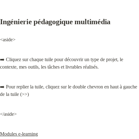
Ingénierie pédagogique multimédia
<aside>
➡️ Cliquez sur chaque tuile pour découvrir un type de projet, le 
contexte, mes outils, les tâches et livrables réalisés.
➡️ Pour replier la tuile, cliquez sur le double chevron en haut à gauche 
de la tuile (>>)
</aside>
Modules e-learning